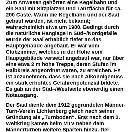
Zum Anwesen gehörten eine Kegelbahn und
ein Saal mit Sitzplätzen und Tanzfläche für ca.
200 Gäste. Wann die Kegelbahn und der Saal
gebaut wurden, ist nicht bekannt;
wahrscheinlich etwa um 1900. Bedingt durch
die natürliche Hanglage in Süd–/Nordgefälle
wurde der Saal erheblich tiefer an das
Hauptgebäude angebaut. Er war vom
Clubzimmer, welches in der Höhe vom
Hauptgebäude versetzt angebaut war, nur über
eine etwa 2 m hohe Treppe, deren Stufen im
Halbkreis angeordnet waren, zu erreichen. Es
ist anzunehmen, dass sie nach Alkoholgenuss
ein stark erhöhtes Gefahrenpotenzial bildete.
Es gab an der Süd–/Westseite ebenerdig einen
Notausgang.
Der Saal diente dem 1912 gegründeten Männer-
Turn-Verein Lichtenberg gleich nach seiner
Gründung als „Turnboden“. Erst nach dem 2.
Weltkrieg kamen beim MTV neben dem
Männerturnen weitere Sparten hinzu. Der