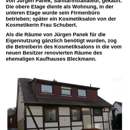
von Jürgen Panek, Sanitärinstallateur, gekauft.
Die obere Etage diente als Wohnung, in der
unteren Etage wurde sein Firmenbüro
betrieben; später ein Kosmetiksalon von der
Kosmetikerin Frau Schubert.
Als die Räume von Jürgen Panek für die
Eigennutzung gänzlich benötigt wurden, zog
die Betreiberin des Kosmetiksalons in die vom
neuen Besitzer renovierten Räume des
ehemaligen Kaufhauses Bleckmann.