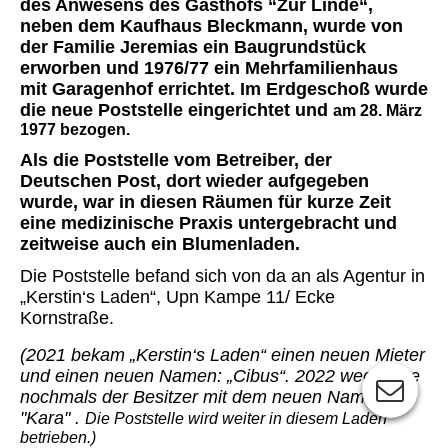
des Anwesens des Gasthofs “Zur Linde“,
neben dem Kaufhaus Bleckmann, wurde von
der Familie Jeremias ein Baugrundstück
erworben und 1976/77 ein Mehrfamilienhaus
mit Garagenhof errichtet. Im Erdgeschoß wurde
die neue Poststelle eingerichtet und
am 28. März
1977 bezogen.
Als die Poststelle vom Betreiber, der
Deutschen Post, dort wieder aufgegeben
wurde, war in diesen Räumen für kurze Zeit
eine medizinische Praxis untergebracht und
zeitweise auch ein Blumenladen.
Die Poststelle befand sich von da an als Agentur in
„Kerstin‘s Laden“, Upn Kampe 11/ Ecke
Kornstraße.
(2021 bekam „Kerstin‘s Laden“ einen neuen Mieter
und einen neuen Namen: „Cibus“. 2022 wechselte
nochmals der Besitzer mit dem neuen Namen
"Kara" .
Die Poststelle wird weiter in diesem Laden
betrieben.)