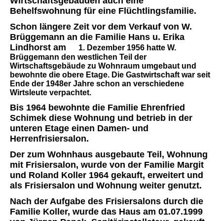
Wirtschaftsgebäuden auch eine
Behelfswohnung für eine Flüchtlingsfamilie.
Schon längere Zeit vor dem Verkauf von W.
Brüggemann an die Familie Hans u. Erika
Lindhorst am
1. Dezember 1956 hatte W.
Brüggemann den westlichen Teil der
Wirtschaftsgebäude zu Wohnraum umgebaut und
bewohnte die obere Etage. Die Gastwirtschaft war seit
Ende der 1948er Jahre schon an verschiedene
Wirtsleute verpachtet.
Bis 1964 bewohnte die Familie Ehrenfried
Schimek diese Wohnung und betrieb in der
unteren Etage einen Damen- und
Herrenfrisiersalon.
Der zum Wohnhaus ausgebaute Teil, Wohnung
mit Frisiersalon, wurde von der Familie Margit
und Roland Koller 1964 gekauft, erweitert und
als Frisiersalon und Wohnung weiter genutzt.
Nach der Aufgabe des Frisiersalons durch die
Familie Koller, wurde das Haus am 01.07.1999