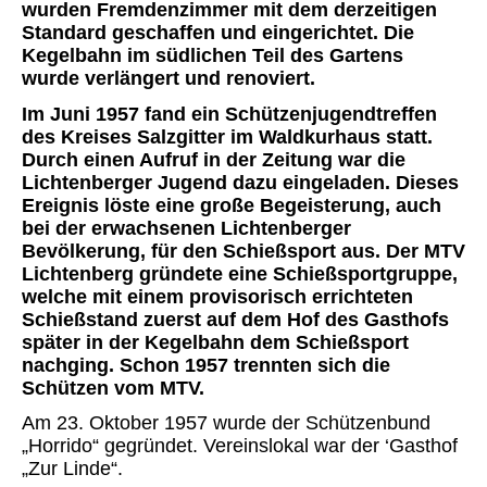
wurden Fremdenzimmer mit dem derzeitigen
Standard geschaffen und eingerichtet. Die
Kegelbahn im südlichen Teil des Gartens
wurde verlängert und renoviert.
Im Juni 1957 fand ein Schützenjugendtreffen
des Kreises Salzgitter im Waldkurhaus statt.
Durch einen Aufruf in der Zeitung war die
Lichtenberger Jugend dazu eingeladen. Dieses
Ereignis löste eine große Begeisterung, auch
bei der erwachsenen Lichtenberger
Bevölkerung, für den Schießsport aus. Der MTV
Lichtenberg gründete eine Schießsportgruppe,
welche mit einem provisorisch errichteten
Schießstand zuerst auf dem Hof des Gasthofs
später in der Kegelbahn dem Schießsport
nachging. Schon 1957 trennten sich die
Schützen vom MTV.
Am 23. Oktober 1957 wurde der Schützenbund
„Horrido“ gegründet. Vereinslokal war der ‘Gasthof
„Zur Linde“.