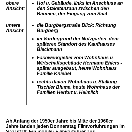
obere
Hof u. Gebäude, links im Anschluss an
Ansicht:
den Staketenzaun zwischen den
Bäumen, der Eingang zum Saal
untere
die Burgbergstraße Blick: Richtung
Ansicht
Burgberg
im Vordergrund der Nutzgarten, dem
späteren Standort des Kaufhauses
Bleckmann
Fachwerkgiebel vom Wohnhaus u.
Wirtschaftsgebäude Hermann Ehlers -
später ausgebaut, heute Wohnhaus
Familie Kniebel
rechts davon Wohnhaus u. Stallung
Tischler Blume, heute Wohnhaus
der
Familien Herfort u. Heimlich
Ab Anfang der 1950er Jahre bis Mitte der 1960er
Jahre fanden jeden Donnerstag Filmvorführungen im
Saal statt. Ein mobiler Filmvorführer aus