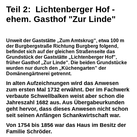
Teil 2:
Lichtenberger Hof -
ehem. Gasthof "Zur Linde"
Unweit der Gaststätte „Zum Amtskrug“, etwa 100 m
der Burgbergstraße Richtung Burgberg folgend,
befindet sich auf der gleichen Straßenseite das
Grundstück der Gaststätte „Lichtenberger Hof“,
früher Gasthof „Zur Linde“. Die beiden Grundstücke
wurden nur durch den „Küchengarten“ der
Domänengärtnerei getrennt.
In alten Aufzeichnungen wird das Anwesen
zum ersten Mal 1732 erwähnt. Der im Fachwerk
verbaute Schwellbalken weist aber schon die
Jahreszahl 1682 aus. Aus Übergabeurkunden
geht hervor, dass dieses Anwesen nicht schon
seit seinen Anfängen Schankwirtschaft war.
Von 1754 bis 1856 war das Haus im Besitz der
Familie Schröder.