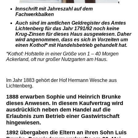
Innschrift mit Jahreszahl auf dem
Fachwerkbalken
Auch sind im amtlichen Geldregister des Amtes
Lichtenberg für das Jahr 1791/92 noch keine
Krug-Zinsen für dieses Haus ausgewiesen. Daher
wird angenommen, dass es sich in Vorzeiten um
einen Kothof* mit Handelsbetrieb gehandelt hat.
*Kothof: Hofstelle in einer Größe von 1 – 40 Morgen
Ackerland, oft nur großer Nutzgarten am Haus.
Im Jahr 1883 gehört der Hof Hermann Wesche aus
Lichtenberg.
1888 erwarben Sophie und Heinrich Brunke
dieses Anwesen. In diesem Kaufvertrag wird
ausdrücklich neben dem Handel auf die
Erlaubnis zum Betrieb einer Gastwirtschaft
hingewiesen.
1892 übergaben die Eltern an ihren Sohn Luis