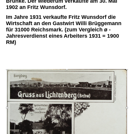
Brunke. Der wiederum verkaufte am 30. Mai
1902 an Fritz Wunsdorf.
Im Jahre 1931 verkaufte Fritz Wunsdorf die
Wirtschaft an den Gastwirt Willi Brüggemann
für 31000 Reichsmark. (zum Vergleich ø -
Jahresverdienst eines Arbeiters 1931 = 1900
RM)