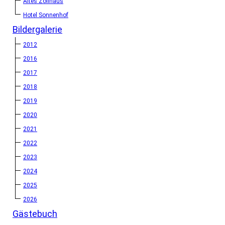
Altes Zollhaus
Hotel Sonnenhof
Bildergalerie
2012
2016
2017
2018
2019
2020
2021
2022
2023
2024
2025
2026
Gästebuch