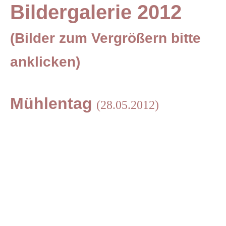
Bildergalerie 2012
(Bilder zum Vergrößern bitte
anklicken)
Mühlentag
(28.05.2012)