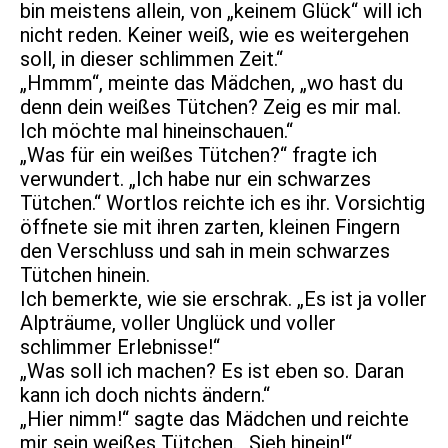
bin meistens allein, von „keinem Glück“ will ich
nicht reden. Keiner weiß, wie es weitergehen
soll, in dieser schlimmen Zeit.“
„Hmmm“, meinte das Mädchen, „wo hast du
denn dein weißes Tütchen? Zeig es mir mal.
Ich möchte mal hineinschauen.“
„Was für ein weißes Tütchen?“ fragte ich
verwundert. „Ich habe nur ein schwarzes
Tütchen.“ Wortlos reichte ich es ihr. Vorsichtig
öffnete sie mit ihren zarten, kleinen Fingern
den Verschluss und sah in mein schwarzes
Tütchen hinein.
Ich bemerkte, wie sie erschrak. „Es ist ja voller
Alpträume, voller Unglück und voller
schlimmer Erlebnisse!“
„Was soll ich machen? Es ist eben so. Daran
kann ich doch nichts ändern.“
„Hier nimm!“ sagte das Mädchen und reichte
mir sein weißes Tütchen. „Sieh hinein!“