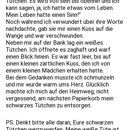
Tütchen. Es wird voll sein bis obenhin und ich
kann sagen, ja, ich hatte etwas vom Leben.
Mein Leben hatte einen Sinn!“
Noch während ich verwundert über ihre Worte
nachdachte, gab sie mir einen Kuss auf die
Wange und war verschwunden.
Neben mir auf der Bank lag ein weißes
Tütchen. Ich öffnete es zaghaft und warf
einen Blick hinein. Es war fast leer, bis auf
einen kleinen zärtlichen Kuss, den ich von
einem kleinen Mädchen erhalten hatte.
Bei dem Gedanken musste ich schmunzeln
und mir wurde warm ums Herz. Glücklich
machte ich mich auf den Heimweg, nicht
vergessend, am nächsten Papierkorb mein
schwarzes Tütchen zu entsorgen.
PS: Denkt bitte alle daran, Eure schwarzen
Tütchen wegzuwerfen. Meine weiße Tüte ist