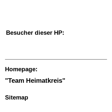
Besucher dieser HP:
Homepage:
"Team Heimatkreis"
Sitemap